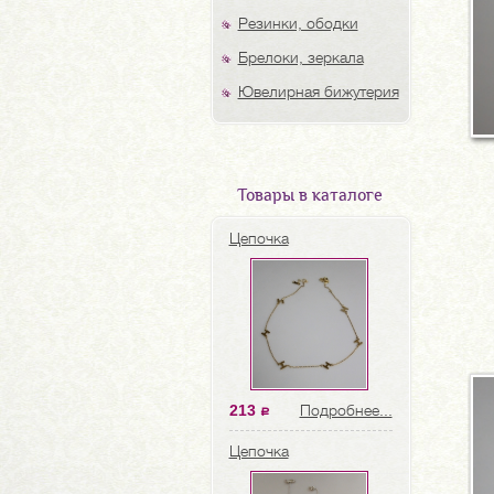
Резинки, ободки
Брелоки, зеркала
Ювелирная бижутерия
Товары в каталоге
Цепочка
213
Подробнее...
a
Цепочка