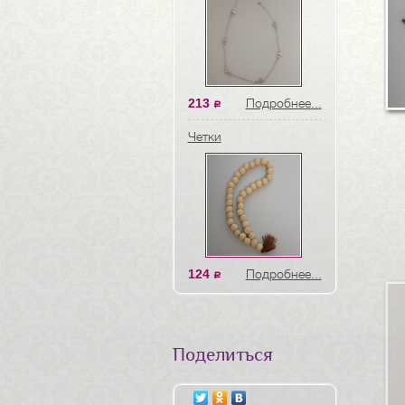
213
Подробнее...
a
Четки
124
Подробнее...
a
Поделиться