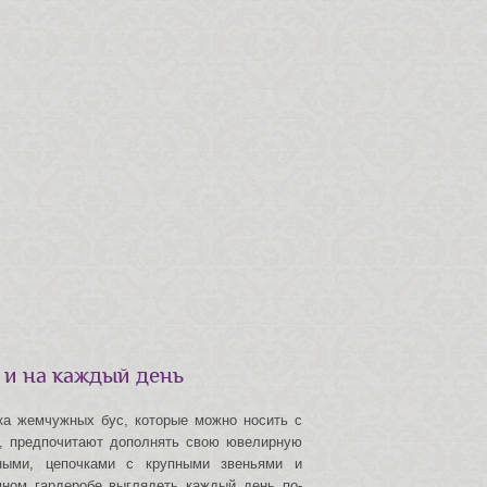
 и на каждый день
ка жемчужных бус, которые можно носить с
м, предпочитают дополнять свою ювелирную
тными, цепочками с крупными звеньями и
мном гардеробе выглядеть каждый день по-