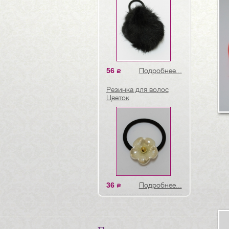
56
Подробнее...
a
Резинка для волос
Цветок
36
Подробнее...
a