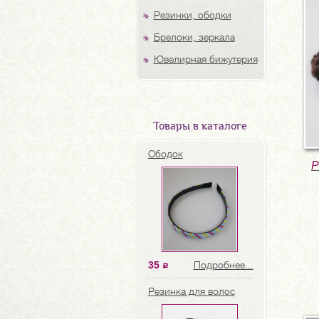
Резинки, ободки
Брелоки, зеркала
Ювелирная бижутерия
Товары в каталоге
Ободок
Р
35
Подробнее...
a
Резинка для волос