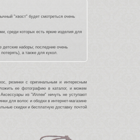
бычный "хвост" будет смотреться очень
ми, среди которых есть яркие изделия для
е детские наборы; последние очень
потерять), а также для кукол.
ос, резинки с оригинальным и интересным
ложить ее фотографию в каталог, и можем
 Аксессуары из "Иллеи" ничуть не уступают
инки для волос и ободки в интернет-магазине
ельные скидки и бесплатную доставку почтой