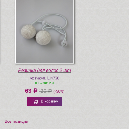
Резинка для волос 2 шт
Артикул: L14730
в наличии
63
a
125
a
(-50%)
В корзину
Все позиции