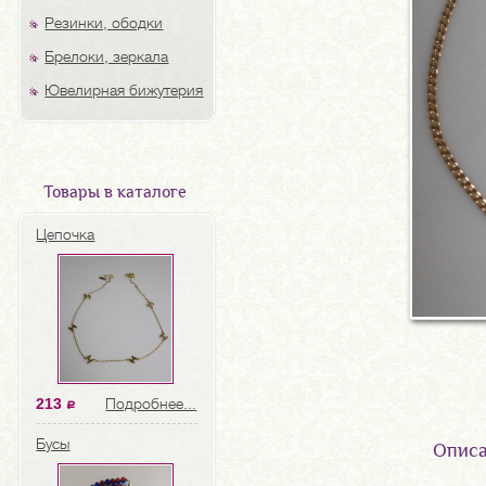
Резинки, ободки
Брелоки, зеркала
Ювелирная бижутерия
Товары в каталоге
Цепочка
213
Подробнее...
a
Бусы
Опис