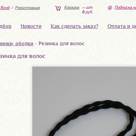
Корзина
--
шт
Подписка н
Вход
/
Регистрация
0
руб.
дбор
Новости
Как сделать заказ?
Оплата и д
зинки, ободки
- Резинка для волос
зинка для волос