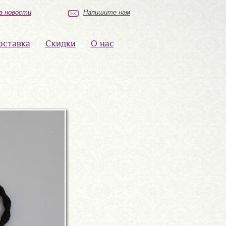
а новости
Напишите нам
оставка
Скидки
О нас