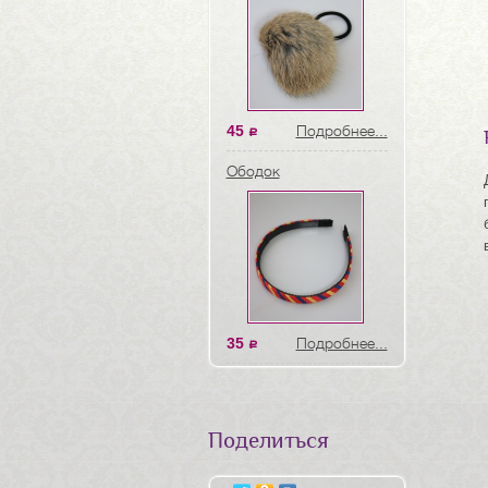
45
Подробнее...
a
Ободок
35
Подробнее...
a
Поделиться