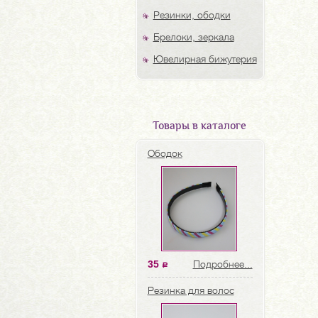
Резинки, ободки
Брелоки, зеркала
Ювелирная бижутерия
Товары в каталоге
Ободок
35
Подробнее...
a
Резинка для волос