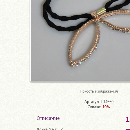
Яркость изображения
Артикул: L14660
Скидка:
10%
Описание
1
Длина (см):
2