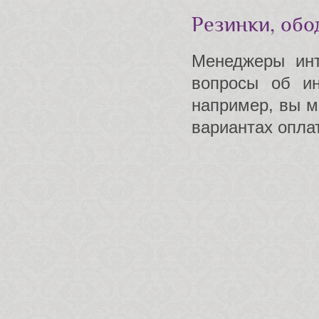
Резинки, обо
Менеджеры инт
вопросы об и
например, вы 
вариантах оплат