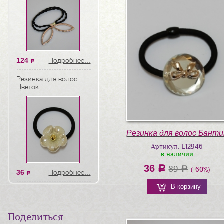
124
Подробнее...
a
Резинка для волос
Цветок
Резинка для волос Банти
Артикул: L12946
в наличии
36
a
89
a
(-60%)
36
Подробнее...
a
В корзину
Поделиться